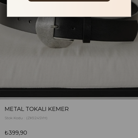
METAL TOKALI KEMER
Stok Kodu
(ZK924SYH)
₺399,90