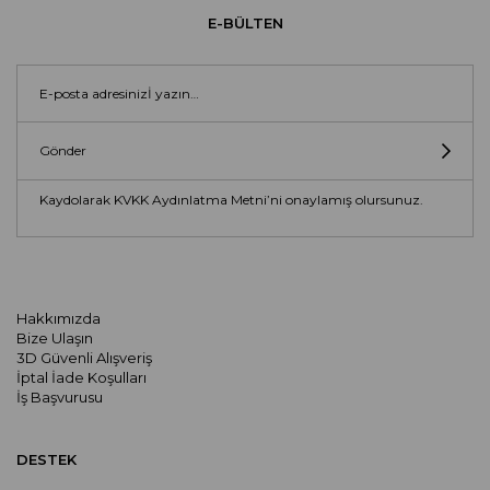
E-BÜLTEN
Gönder
Kaydolarak KVKK Aydınlatma Metni’ni onaylamış olursunuz.
Hakkımızda
Bize Ulaşın
3D Güvenli Alışveriş
İptal İade Koşulları
İş Başvurusu
DESTEK