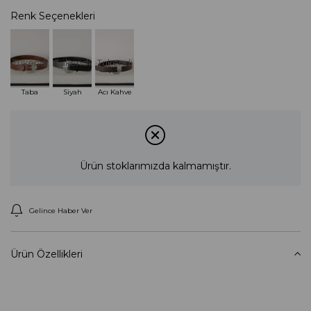
Renk Seçenekleri
Tükendi
Tükendi
Tükendi
Taba
Siyah
Acı Kahve
Ürün stoklarımızda kalmamıştır.
Gelince Haber Ver
Ürün Özellikleri