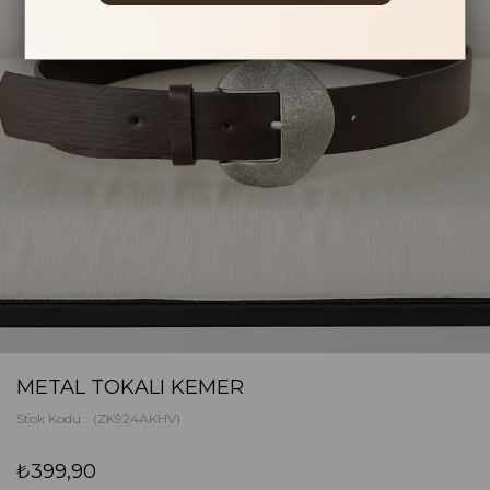
METAL TOKALI KEMER
Stok Kodu
(ZK924AKHV)
₺399,90