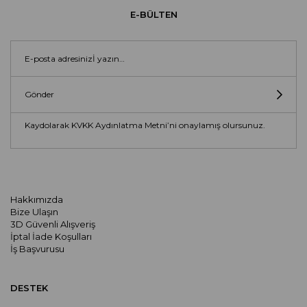
E-BÜLTEN
Gönder
Kaydolarak KVKK Aydınlatma Metni’ni onaylamış olursunuz.
Hakkımızda
Bize Ulaşın
3D Güvenli Alışveriş
İptal İade Koşulları
İş Başvurusu
DESTEK