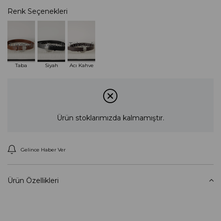
Renk Seçenekleri
Tükendi
Tükendi
Tükendi
Taba
Siyah
Acı Kahve
Ürün stoklarımızda kalmamıştır.
Gelince Haber Ver
Ürün Özellikleri