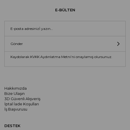
E-BÜLTEN
Gönder
Kaydolarak KVKK Aydınlatma Metni’ni onaylamış olursunuz.
Hakkımızda
Bize Ulaşın
3D Güvenli Alışveriş
İptal İade Koşulları
İş Başvurusu
DESTEK