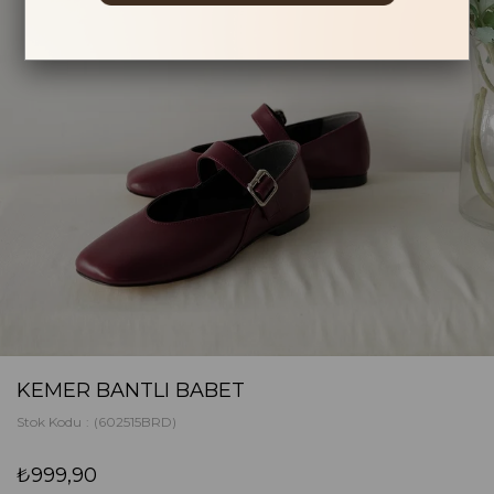
KEMER BANTLI BABET
Stok Kodu
(602515BRD)
₺999,90