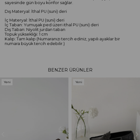
sayesinde gün boyu konfor sağlar.
Dış Materyal: İthal PU (suni) deri
İç Materyal: İthal PU (suni) deri
İç Taban: Yumuşak ped üzeri ithal PU (suni) deri
Dış Taban: Niyolit jurdan taban
Topuk yüksekliği: 1 cm
Kalıp: Tam kalıp (Numaranızı tercih ediniz, yapılı ayaklar bir
numara büyük tercih edebilir.)
BENZER ÜRÜNLER
Yeni
Yeni
Ürün
Ürün