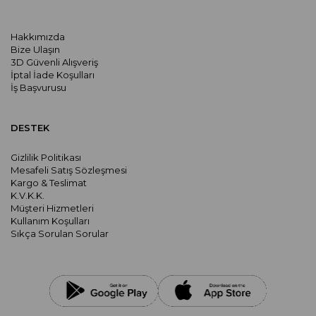
Hakkımızda
Bize Ulaşın
3D Güvenli Alışveriş
İptal İade Koşulları
İş Başvurusu
DESTEK
Gizlilik Politikası
Mesafeli Satış Sözleşmesi
Kargo & Teslimat
K.V.K.K.
Müşteri Hizmetleri
Kullanım Koşulları
Sıkça Sorulan Sorular