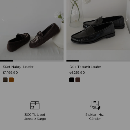
Süet Nakışlı Loafer
Düz Tabanlı Loafer
₺1.199,90
₺1.259,90
3000 TL Üzeri
Stoktan Hızlı
Ücretsiz Kargo
Gönderi