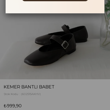
KEMER BANTLI BABET
Stok Kodu
(602515AKHV)
₺999,90