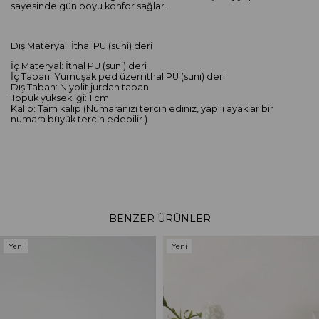
sayesinde gün boyu konfor sağlar.
Dış Materyal: İthal PU (suni) deri
İç Materyal: İthal PU (suni) deri
İç Taban: Yumuşak ped üzeri ithal PU (suni) deri
Dış Taban: Niyolit jurdan taban
Topuk yüksekliği: 1 cm
Kalıp: Tam kalıp (Numaranızı tercih ediniz, yapılı ayaklar bir
numara büyük tercih edebilir.)
BENZER ÜRÜNLER
Yeni
Yeni
Ürün
Ürün