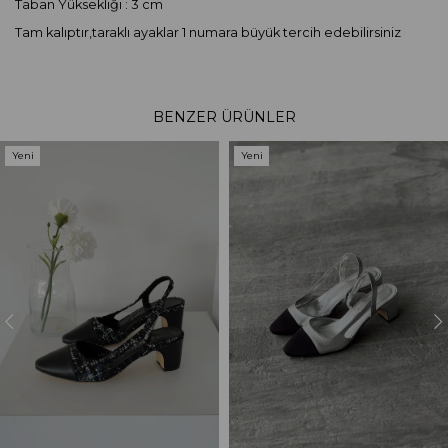
Taban Yüksekliği : 3 cm
Tam kalıptır,taraklı ayaklar 1 numara büyük tercih edebilirsiniz
BENZER ÜRÜNLER
Yeni
Yeni
Ürün
Ürün