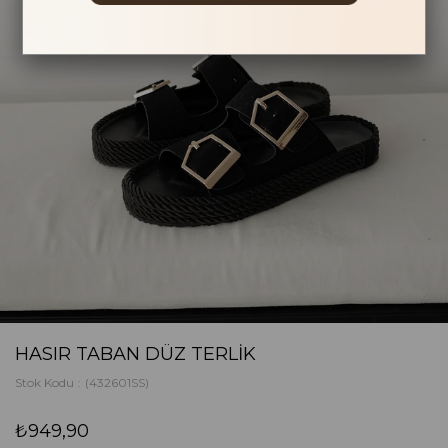
HASIR TABAN DÜZ TERLIK
Stok Kodu
(432601SS)
₺949,90