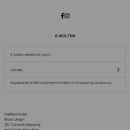
E-BÜLTEN
Gönder
Kaydolarak KVKK Aydınlatma Metni’ni onaylamış olursunuz.
Hakkımızda
Bize Ulaşın
3D Güvenli Alışveriş
İptal İade Koşulları