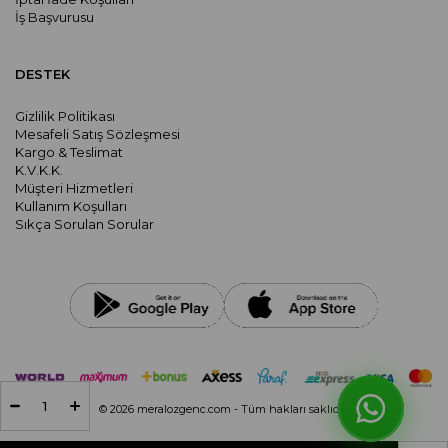
İş Başvurusu
DESTEK
Gizlilik Politikası
Mesafeli Satış Sözleşmesi
Kargo & Teslimat
K.V.K.K.
Müşteri Hizmetleri
Kullanım Koşulları
Sıkça Sorulan Sorular
© 2026 meralozgenc.com - Tüm hakları saklıdır.