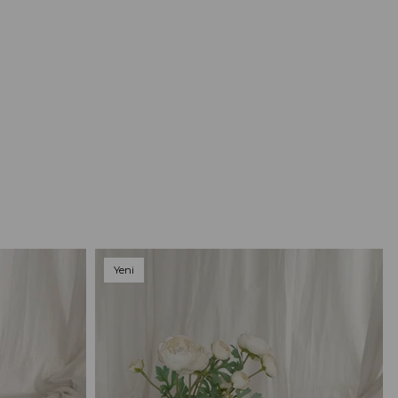
Yeni
Ürün