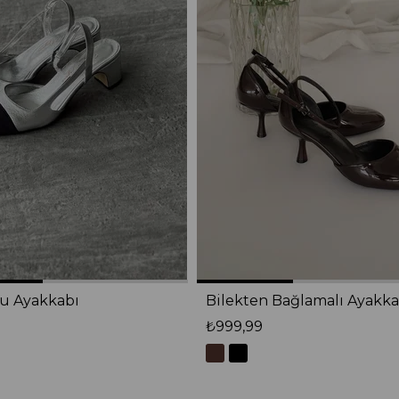
lu Ayakkabı
Bilekten Bağlamalı Ayakka
₺999,99