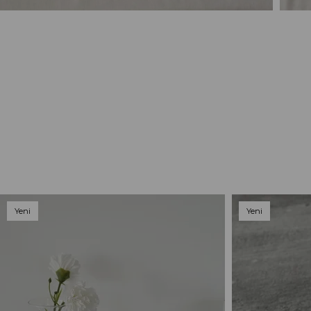
Yeni
Yeni
Ürün
Ürün