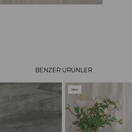
BENZER ÜRÜNLER
Yeni
Ürün