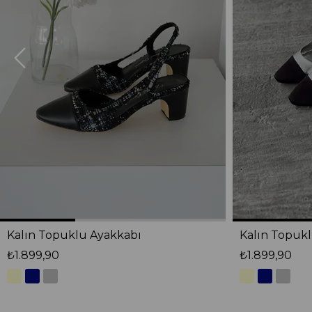
Kalın Topuklu Ayakkabı
Kalın Topuk
₺1.899,90
₺1.899,90