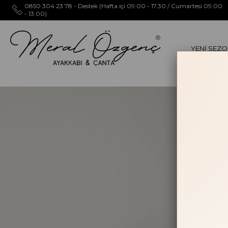
0850 304 23 78 - Destek (Hafta içi 09:00 - 17.30 / Cumartesi 09:00
- 13:00)
YENİ SEZ