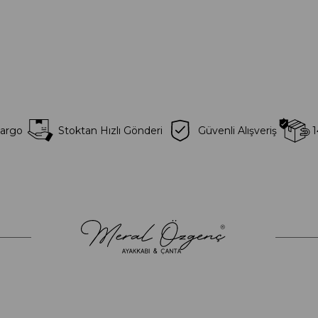
Kargo
Stoktan Hızlı Gönderi
Güvenli Alışveriş
1