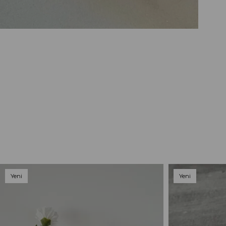
Yeni
Yeni
Ürün
Ürün