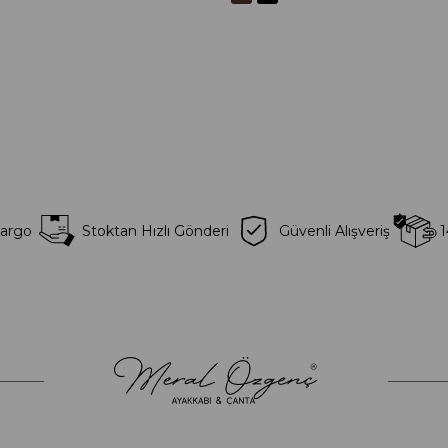
Kargo
Stoktan Hızlı Gönderi
Güvenli Alışveriş
1