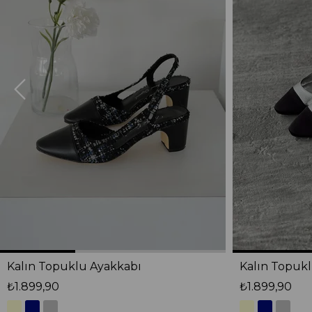
Kalın Topuklu Ayakkabı
Kalın Topuk
₺1.899,90
₺1.899,90