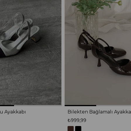
lu Ayakkabı
Bilekten Bağlamalı Ayakka
₺999,99