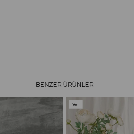
BENZER ÜRÜNLER
Yeni
Ürün