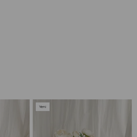
Yeni
Ürün