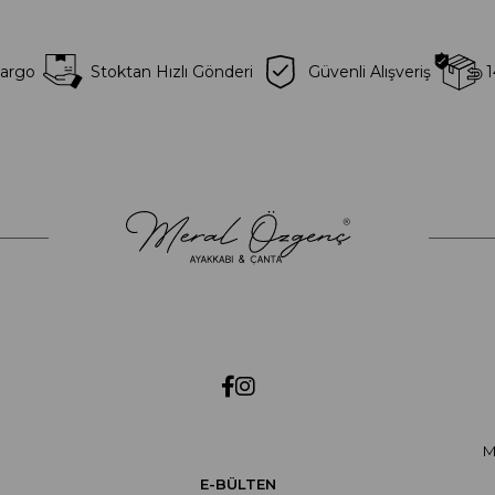
Kargo
Stoktan Hızlı Gönderi
Güvenli Alışveriş
1
M
E-BÜLTEN