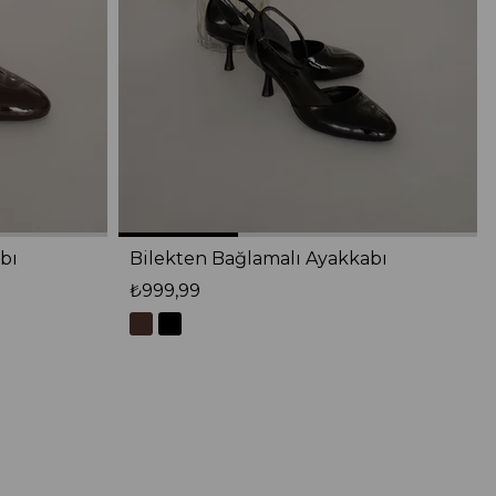
bı
Bilekten Bağlamalı Ayakkabı
₺999,99