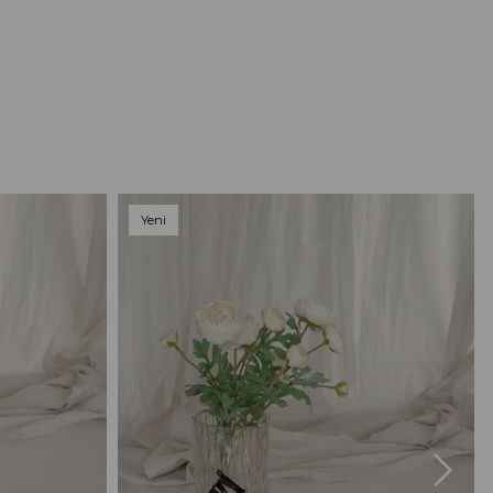
Yeni
Ürün