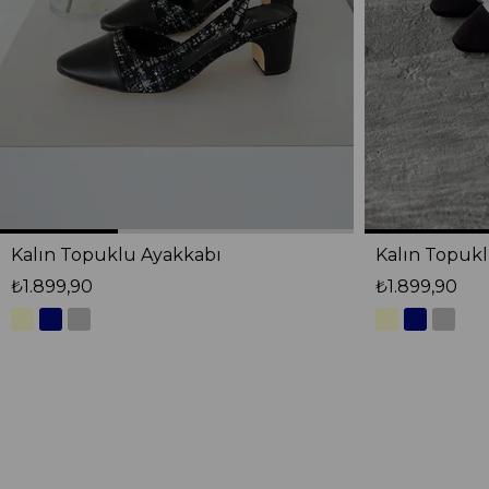
Kalın Topuklu Ayakkabı
Kalın Topuk
₺1.899,90
₺1.899,90