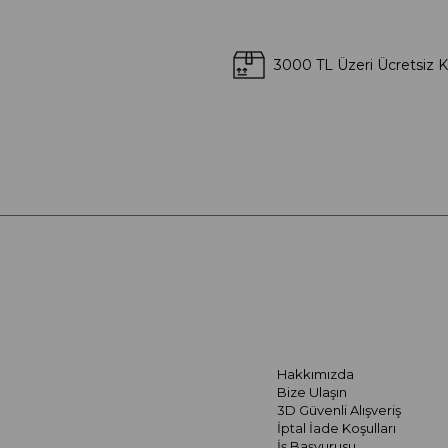
3000 TL Üzeri Ücretsiz 
Hakkımızda
Bize Ulaşın
3D Güvenli Alışveriş
İptal İade Koşulları
İş Başvurusu