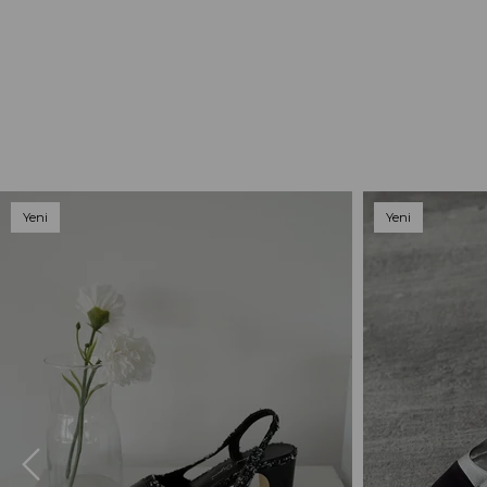
Yeni
Yeni
Ürün
Ürün