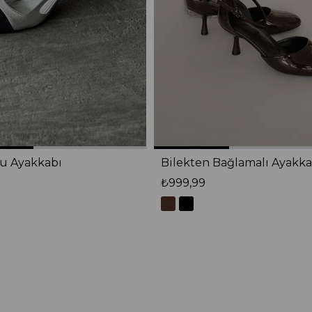
lu Ayakkabı
Bilekten Bağlamalı Ayakka
₺999,99