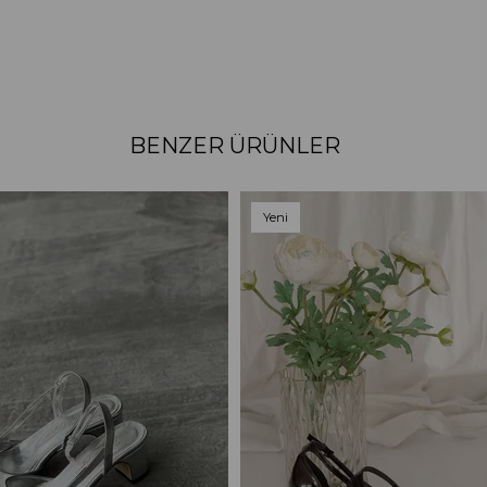
BENZER ÜRÜNLER
Yeni
Ürün