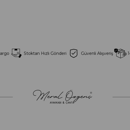
Kargo
Stoktan Hızlı Gönderi
Güvenli Alışveriş
1