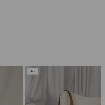
Yeni
Ürün