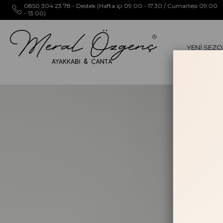
0850 304 23 78 - Destek (Hafta içi 09:00 - 17.30 / Cumartesi 09:00
- 13:00)
YENİ SEZ