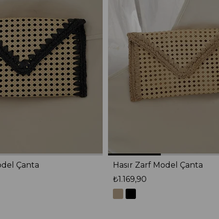
odel Çanta
Hasır Zarf Model Çanta
₺1.169,90