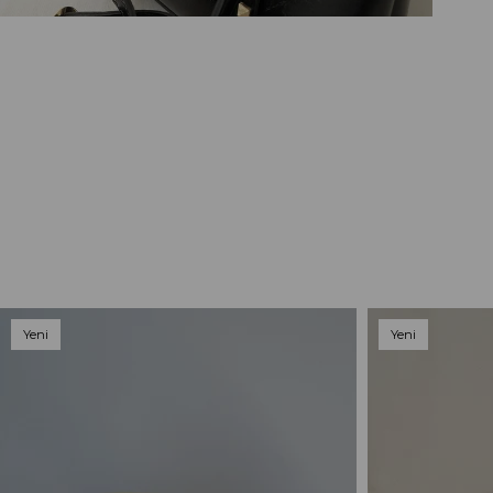
Yeni
Yeni
Ürün
Ürün