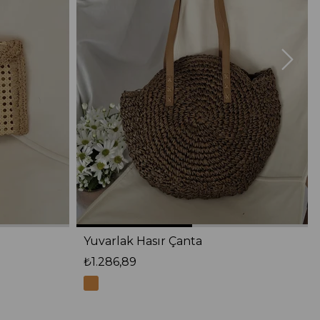
Yuvarlak Hasır Çanta
₺1.286,89