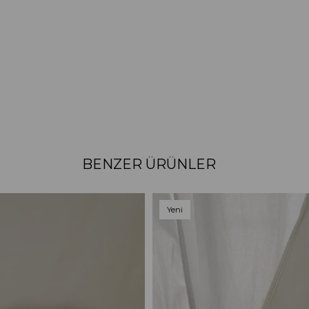
BENZER ÜRÜNLER
Yeni
Ürün