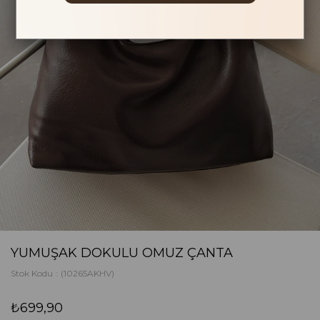
YUMUŞAK DOKULU OMUZ ÇANTA
Stok Kodu
(10265AKHV)
₺699,90