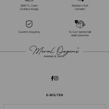
3000 TL Üzeri
Stoktan Hızlı
Ücretsiz Kargo
Gönderi
Güvenli Alışveriş
14 Gün İçerisinde
İade Garantisi
E-BÜLTEN