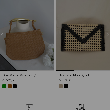
Gold Kulplu Kapitone Çanta
Hasır Zarf Model Çanta
₺1.539,89
₺1.169,90