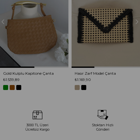
Gold Kulplu Kapitone Çanta
Hasır Zarf Model Çanta
₺1.539,89
₺1.169,90
3000 TL Üzeri
Stoktan Hızlı
Ücretsiz Kargo
Gönderi