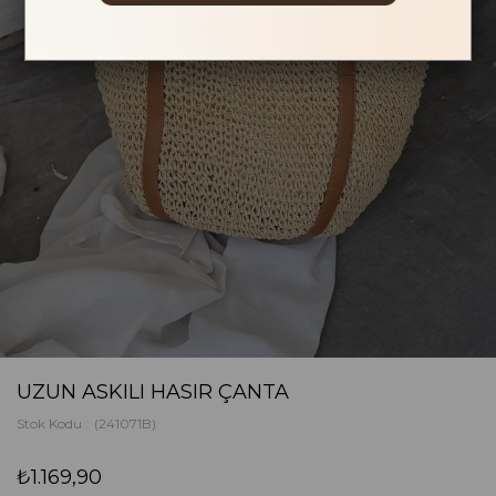
UZUN ASKILI HASIR ÇANTA
Stok Kodu
(241071B)
₺1.169,90