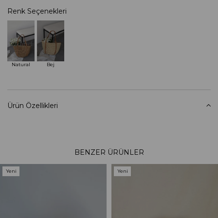
Renk Seçenekleri
Tükendi
Natural
Bej
Ürün Özellikleri
BENZER ÜRÜNLER
Yeni
Yeni
Ürün
Ürün