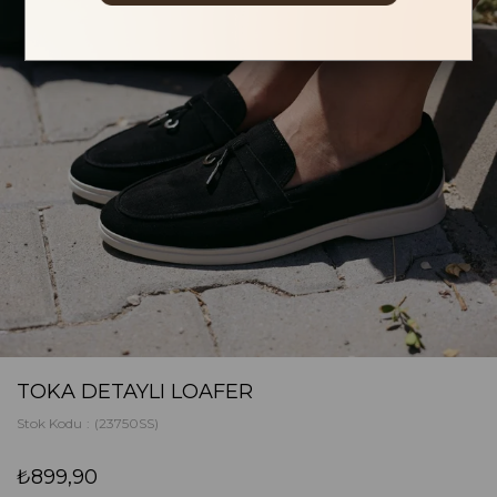
TOKA DETAYLI LOAFER
Stok Kodu
(23750SS)
₺899,90