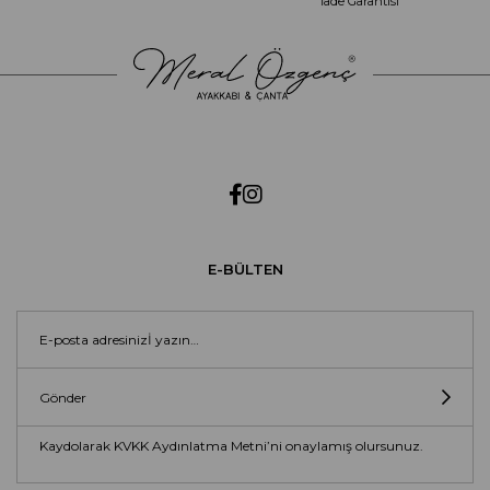
İade Garantisi
E-BÜLTEN
Gönder
Kaydolarak KVKK Aydınlatma Metni’ni onaylamış olursunuz.