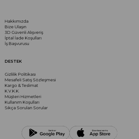
Hakkımızda
Bize Ulaşın
3D Güvenli Alışveriş
İptal İade Koşulları
İş Başvurusu
DESTEK
Gizlilik Politikası
Mesafeli Satış Sözleşmesi
Kargo & Teslimat
K.V.K.K.
Müşteri Hizmetleri
Kullanım Koşulları
Sıkça Sorulan Sorular