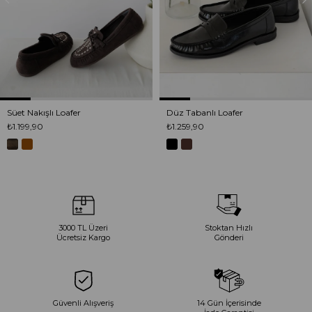
Süet Nakışlı Loafer
Düz Tabanlı Loafer
₺1.199,90
₺1.259,90
3000 TL Üzeri
Stoktan Hızlı
Ücretsiz Kargo
Gönderi
Güvenli Alışveriş
14 Gün İçerisinde