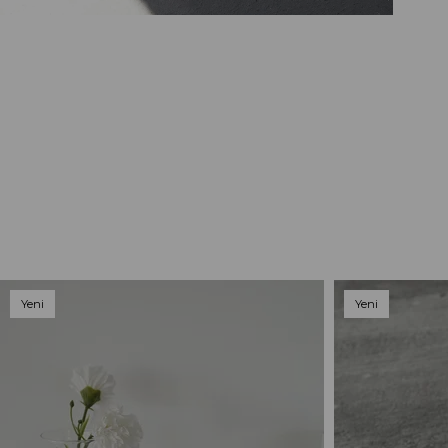
Yeni
Yeni
Ürün
Ürün