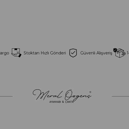
Kargo
Stoktan Hızlı Gönderi
Güvenli Alışveriş
1