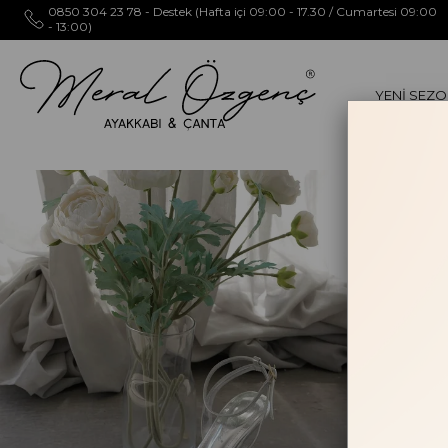
0850 304 23 78 - Destek (Hafta içi 09:00 - 17.30 / Cumartesi 09:00
- 13:00)
YENİ SEZ