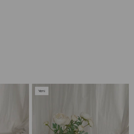
Yeni
Ürün