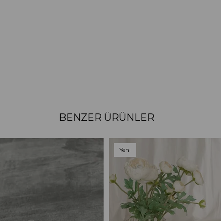
BENZER ÜRÜNLER
Yeni
Ürün