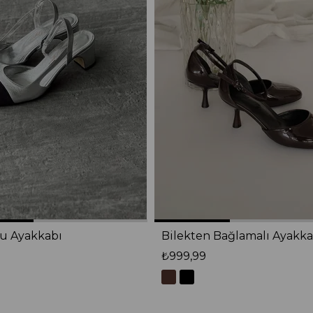
lu Ayakkabı
Bilekten Bağlamalı Ayakka
₺999,99