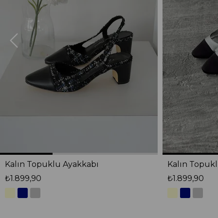
Kalın Topuklu Ayakkabı
Kalın Topuk
₺1.899,90
₺1.899,90