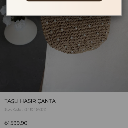
TAŞLI HASIR ÇANTA
Stok Kodu
(241048VZN)
₺1.599,90