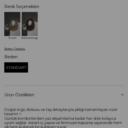
Renk Seçenekleri
Vizon
Kahverengi
Beden Tablosu
Beden
STANDART
Ürün Özellikleri
Doğal örgü dokusu ve taş detaylarıyla şıklığı tamamlayan özel
tasarım ✨
Günlük kombinlerden yaz akşamlarına kadar her stile kolayca
uyum sağlar. Astarlı iç yapısı ve fermuarlı kapanışı sayesinde hem
şık hem kullanışlı bir kullanım sunar.