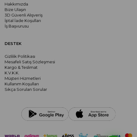
Hakkımızda
Bize Ulaşın
3D Güvenli Alışveriş
İptal İade Koşulları
İş Başvurusu
DESTEK
Gizlilik Politikası
Mesafeli Satış Sözleşmesi
Kargo & Teslimat
K.V.K.K.
Müşteri Hizmetleri
Kullanım Koşulları
Sıkça Sorulan Sorular