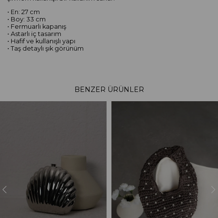
• En: 27 cm
• Boy: 33 cm
• Fermuarlı kapanış
• Astarlı iç tasarım
• Hafif ve kullanışlı yapı
• Taş detaylı şık görünüm
BENZER ÜRÜNLER