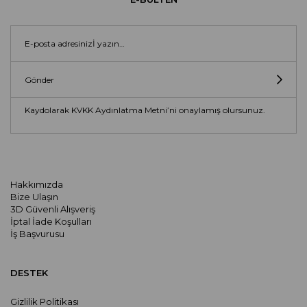
Gönder
Kaydolarak KVKK Aydınlatma Metni’ni onaylamış olursunuz.
Hakkımızda
Bize Ulaşın
3D Güvenli Alışveriş
İptal İade Koşulları
İş Başvurusu
DESTEK
Gizlilik Politikası