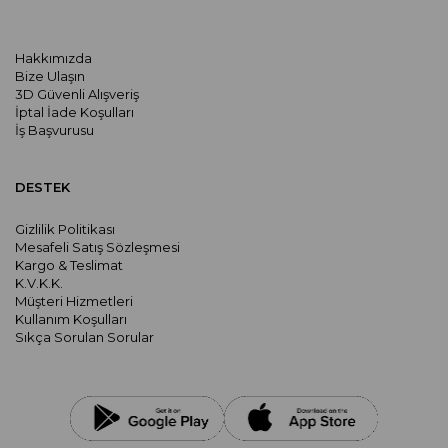
Hakkımızda
Bize Ulaşın
3D Güvenli Alışveriş
İptal İade Koşulları
İş Başvurusu
DESTEK
Gizlilik Politikası
Mesafeli Satış Sözleşmesi
Kargo & Teslimat
K.V.K.K.
Müşteri Hizmetleri
Kullanım Koşulları
Sıkça Sorulan Sorular