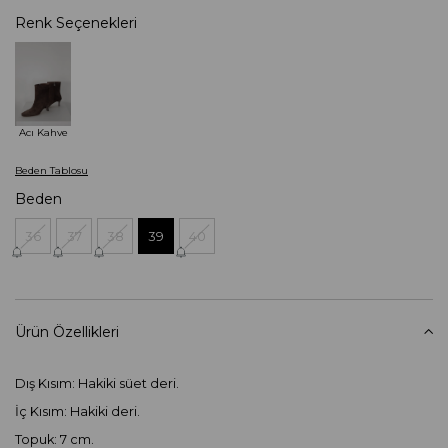
Renk Seçenekleri
Acı Kahve
Beden Tablosu
Beden
36
37
38
39
40
Ürün Özellikleri
Dış Kısım: Hakiki süet deri.
İç Kısım: Hakiki deri.
Topuk: 7 cm.