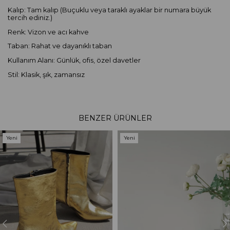
Kalıp: Tam kalıp (Buçuklu veya taraklı ayaklar bir numara büyük
tercih ediniz.)
Renk: Vizon ve acı kahve
Taban: Rahat ve dayanıklı taban
Kullanım Alanı: Günlük, ofis, özel davetler
Stil: Klasik, şık, zamansız
BENZER ÜRÜNLER
Yeni
Yeni
Ürün
Ürün