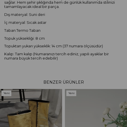
sağlar. Hem şehir şıklığında hem de günlük kullanımda stilinizi
tamamlayacak ideal bir parça.
Dış materyal: Suni deri
İç materyal: Sıcak astar
Taban:Termo Taban
Topuk yüksekliği: 8 cm
Topuktan yukarı yükseklik: 14 cm (37 numara ölçüsüdür)
Kalıp: Tam kalıp (Numaranızı tercih ediniz, yapılı ayaklar bir
numara büyük tercih edebilir)
BENZER ÜRÜNLER
Yeni
Yeni
Ürün
Ürün