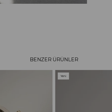
BENZER ÜRÜNLER
Yeni
Ürün