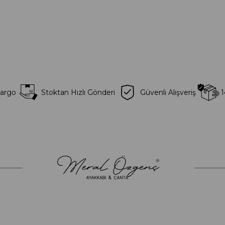
Kargo
Stoktan Hızlı Gönderi
Güvenli Alışveriş
1