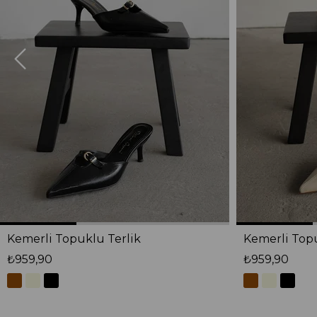
Kemerli Topuklu Terlik
Kemerli Topu
₺959,90
₺959,90