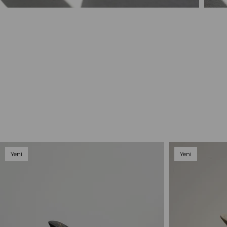
Yeni
Yeni
Ürün
Ürün