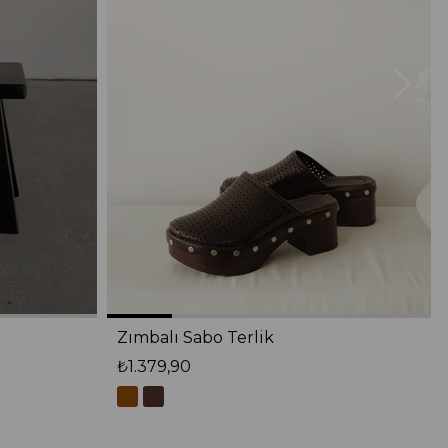
Zımbalı Sabo Terlik
₺1.379,90