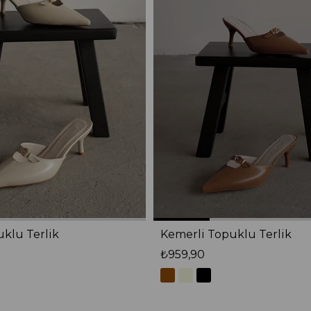
klu Terlik
Kemerli Topuklu Terlik
₺959,90