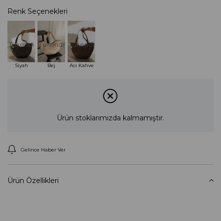
Renk Seçenekleri
Tükendi
Tükendi
Tükendi
Siyah
Bej
Acı Kahve
Ürün stoklarımızda kalmamıştır.
Gelince Haber Ver
Ürün Özellikleri