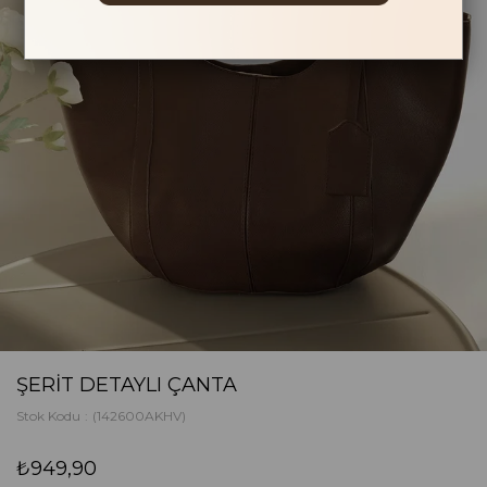
ŞERIT DETAYLI ÇANTA
Stok Kodu
(142600AKHV)
₺949,90