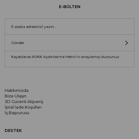
E-BÜLTEN
Gönder
Kaydolarak KVKK Aydınlatma Metni’ni onaylamış olursunuz.
Hakkımızda
Bize Ulaşın
3D Güvenli Alışveriş
İptal İade Koşulları
İş Başvurusu
DESTEK