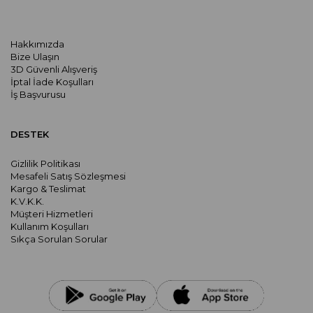
Hakkımızda
Bize Ulaşın
3D Güvenli Alışveriş
İptal İade Koşulları
İş Başvurusu
DESTEK
Gizlilik Politikası
Mesafeli Satış Sözleşmesi
Kargo & Teslimat
K.V.K.K.
Müşteri Hizmetleri
Kullanım Koşulları
Sıkça Sorulan Sorular