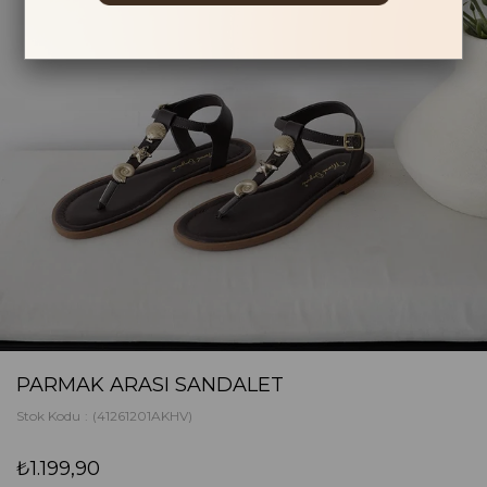
PARMAK ARASI SANDALET
Stok Kodu
(41261201AKHV)
₺1.199,90