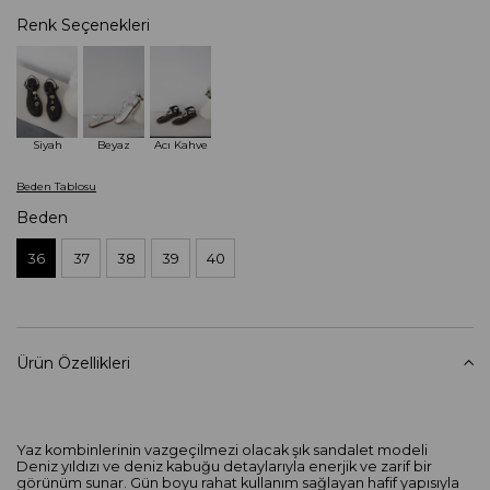
Renk Seçenekleri
Siyah
Beyaz
Acı Kahve
Beden Tablosu
Beden
36
37
38
39
40
Ürün Özellikleri
Yaz kombinlerinin vazgeçilmezi olacak şık sandalet modeli
Deniz yıldızı ve deniz kabuğu detaylarıyla enerjik ve zarif bir
görünüm sunar. Gün boyu rahat kullanım sağlayan hafif yapısıyla