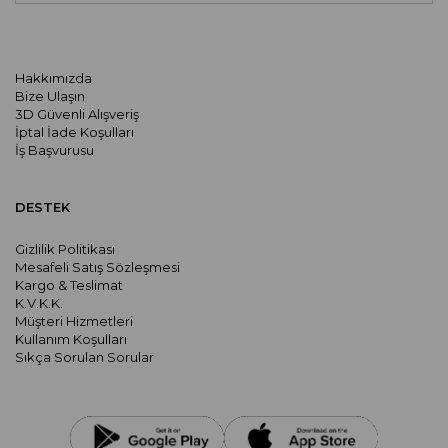
Hakkımızda
Bize Ulaşın
3D Güvenli Alışveriş
İptal İade Koşulları
İş Başvurusu
DESTEK
Gizlilik Politikası
Mesafeli Satış Sözleşmesi
Kargo & Teslimat
K.V.K.K.
Müşteri Hizmetleri
Kullanım Koşulları
Sıkça Sorulan Sorular