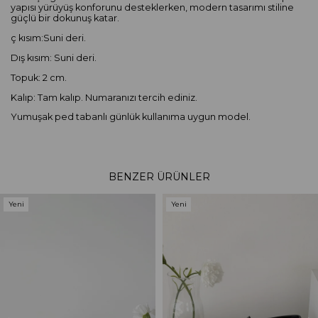
yapısı yürüyüş konforunu desteklerken, modern tasarımı stiline
güçlü bir dokunuş katar.
ç kısım:Suni deri.
Dış kısım: Suni deri.
Topuk: 2 cm.
Kalıp: Tam kalıp. Numaranızı tercih ediniz.
Yumuşak ped tabanlı günlük kullanıma uygun model.
BENZER ÜRÜNLER
Yeni
Yeni
Ürün
Ürün