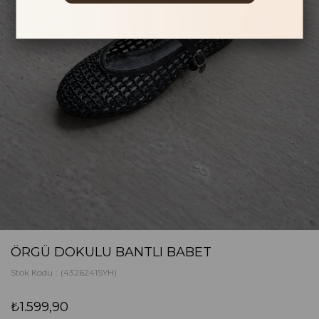
ÖRGÜ DOKULU BANTLI BABET
Stok Kodu
(4326241SYH)
₺1.599,90