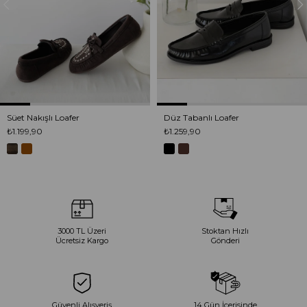
Süet Nakışlı Loafer
Düz Tabanlı Loafer
₺1.199,90
₺1.259,90
3000 TL Üzeri
Stoktan Hızlı
Ücretsiz Kargo
Gönderi
Güvenli Alışveriş
14 Gün İçerisinde