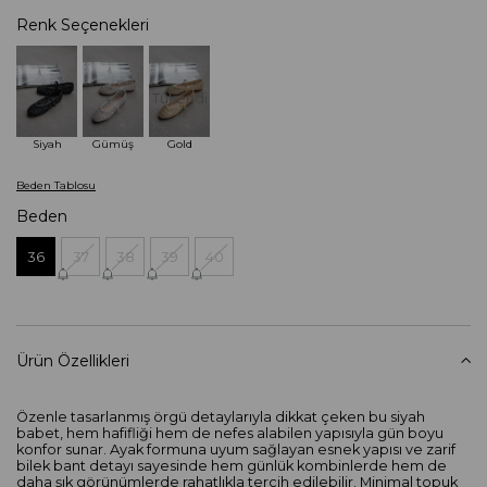
Renk Seçenekleri
Tükendi
Siyah
Gümüş
Gold
Beden Tablosu
Beden
36
37
38
39
40
Ürün Özellikleri
Özenle tasarlanmış örgü detaylarıyla dikkat çeken bu siyah
babet, hem hafifliği hem de nefes alabilen yapısıyla gün boyu
konfor sunar. Ayak formuna uyum sağlayan esnek yapısı ve zarif
bilek bant detayı sayesinde hem günlük kombinlerde hem de
daha şık görünümlerde rahatlıkla tercih edilebilir. Minimal topuk