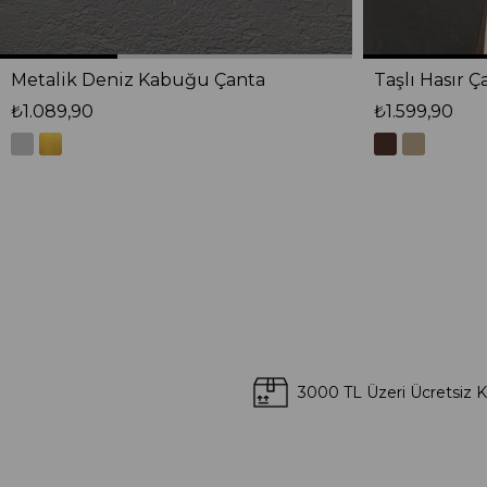
Metalik Deniz Kabuğu Çanta
Taşlı Hasır Ç
₺1.089,90
₺1.599,90
3000 TL Üzeri Ücretsiz 