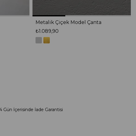
Metalik Çiçek Model Çanta
₺1.089,90
4 Gün İçerisinde İade Garantisi