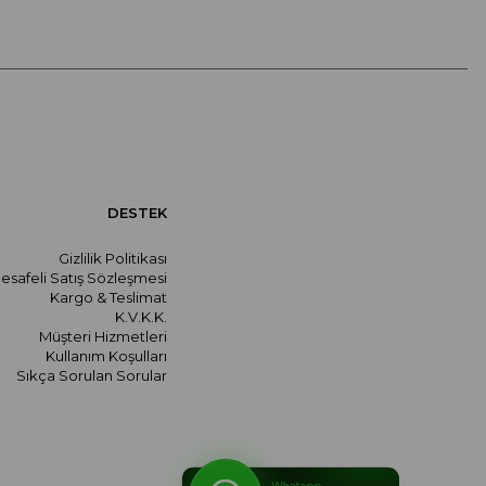
DESTEK
Gizlilik Politikası
esafeli Satış Sözleşmesi
Kargo & Teslimat
K.V.K.K.
Müşteri Hizmetleri
Kullanım Koşulları
Sıkça Sorulan Sorular