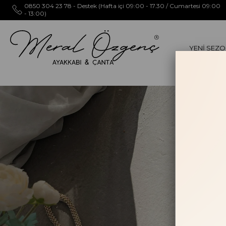
0850 304 23 78 - Destek (Hafta içi 09:00 - 17.30 / Cumartesi 09:00
- 13:00)
YENİ SEZ