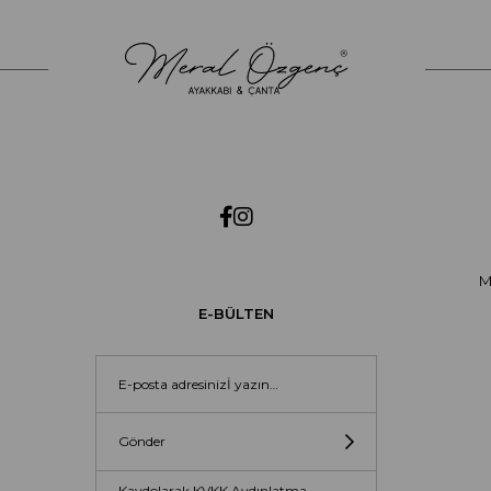
M
E-BÜLTEN
Gönder
Kaydolarak KVKK Aydınlatma