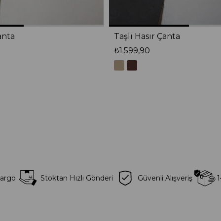
anta
Taşlı Hasır Çanta
₺1.599,90
Kargo
Stoktan Hızlı Gönderi
Güvenli Alışveriş
1