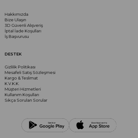
Hakkımızda
Bize Ulaşın
3D Güvenli Alışveriş
İptal İade Koşulları
İş Başvurusu
DESTEK
Gizlilik Politikası
Mesafeli Satış Sözleşmesi
Kargo & Teslimat
K.V.K.K.
Müşteri Hizmetleri
Kullanım Koşulları
Sıkça Sorulan Sorular