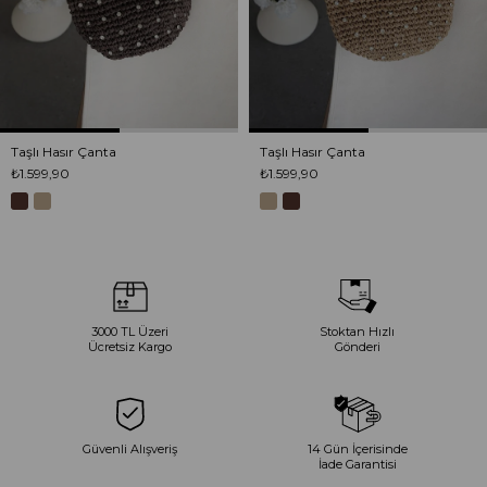
Taşlı Hasır Çanta
Taşlı Hasır Çanta
₺1.599,90
₺1.599,90
3000 TL Üzeri
Stoktan Hızlı
Ücretsiz Kargo
Gönderi
Güvenli Alışveriş
14 Gün İçerisinde
İade Garantisi