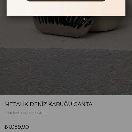
METALIK DENIZ KABUĞU ÇANTA
Stok Kodu
(232515GMS)
₺1.089,90