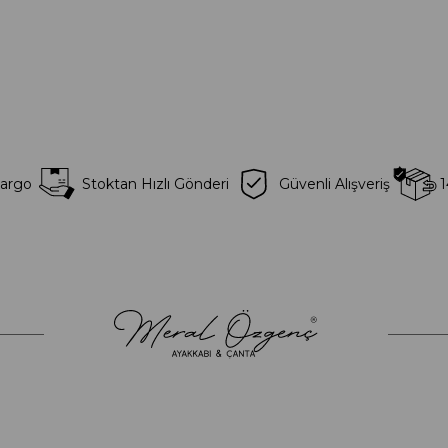
Kargo
Stoktan Hızlı Gönderi
Güvenli Alışveriş
1