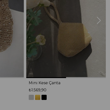
Mini Kese Çanta
₺1.569,90