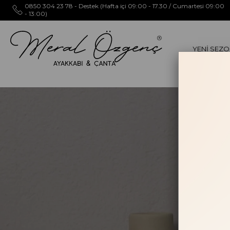
0850 304 23 78 - Destek (Hafta içi 09:00 - 17.30 / Cumartesi 09:00
- 13:00)
YENİ SEZ