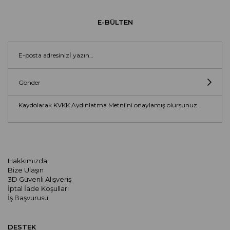
E-BÜLTEN
Gönder
Kaydolarak KVKK Aydınlatma Metni’ni onaylamış olursunuz.
Hakkımızda
Bize Ulaşın
3D Güvenli Alışveriş
İptal İade Koşulları
İş Başvurusu
DESTEK