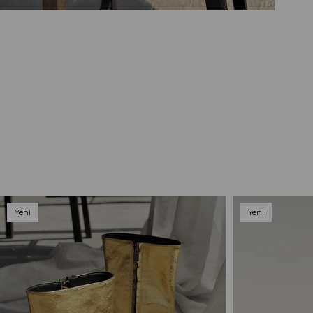
Yeni
Yeni
Ürün
Ürün