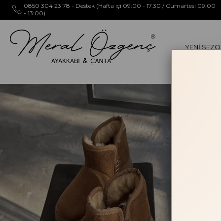
0850 304 23 78 - Destek (Hafta içi 09:00 - 17.30 / Cumartesi 09:00
- 13:00)
YENİ SEZ