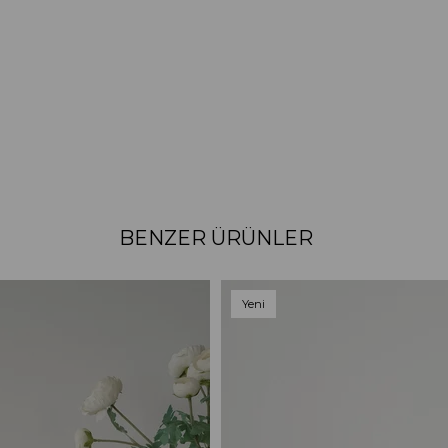
BENZER ÜRÜNLER
Yeni
Ürün