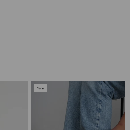
Yeni
Ürün