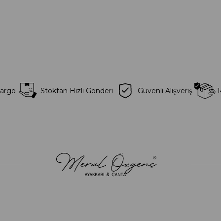
Kargo
Stoktan Hızlı Gönderi
Güvenli Alışveriş
1