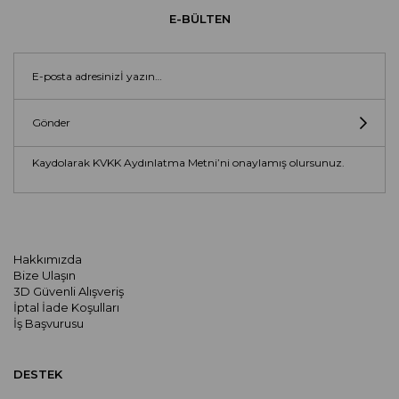
E-BÜLTEN
Gönder
Kaydolarak KVKK Aydınlatma Metni’ni onaylamış olursunuz.
Hakkımızda
Bize Ulaşın
3D Güvenli Alışveriş
İptal İade Koşulları
İş Başvurusu
DESTEK