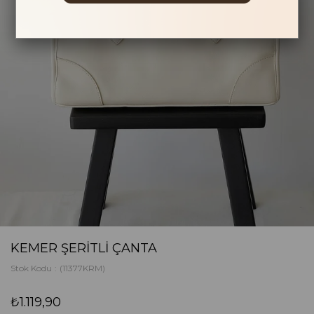
KEMER ŞERITLI ÇANTA
Stok Kodu
(11377KRM)
₺1.119,90