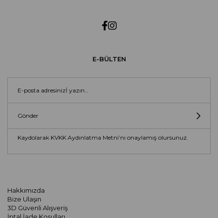
E-BÜLTEN
Gönder
Kaydolarak KVKK Aydınlatma Metni’ni onaylamış olursunuz.
Hakkımızda
Bize Ulaşın
3D Güvenli Alışveriş
İptal İade Koşulları