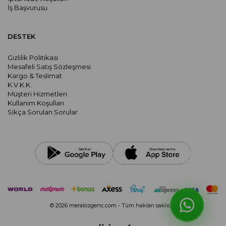
İş Başvurusu
DESTEK
Gizlilik Politikası
Mesafeli Satış Sözleşmesi
Kargo & Teslimat
K.V.K.K.
Müşteri Hizmetleri
Kullanım Koşulları
Sıkça Sorulan Sorular
© 2026 meralozgenc.com - Tüm hakları saklıdır.