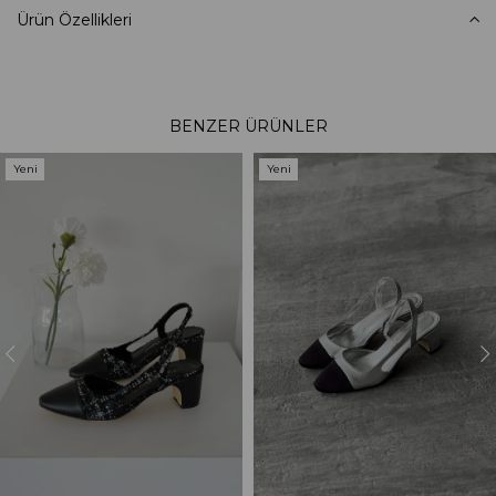
Ürün Özellikleri
BENZER ÜRÜNLER
Yeni
Yeni
Ürün
Ürün