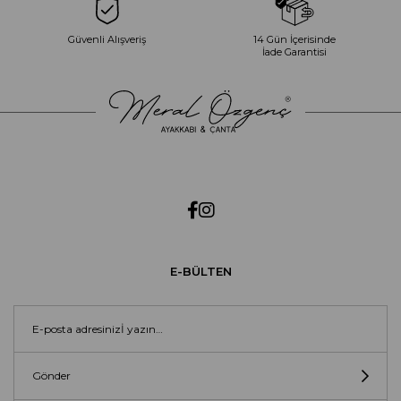
Güvenli Alışveriş
14 Gün İçerisinde
İade Garantisi
E-BÜLTEN
Gönder