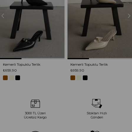
Kemerli Topuklu Terlik
Kemerli Topuklu Terlik
₺959,90
₺959,90
3000 TL Üzeri
Stoktan Hızlı
Ücretsiz Kargo
Gönderi