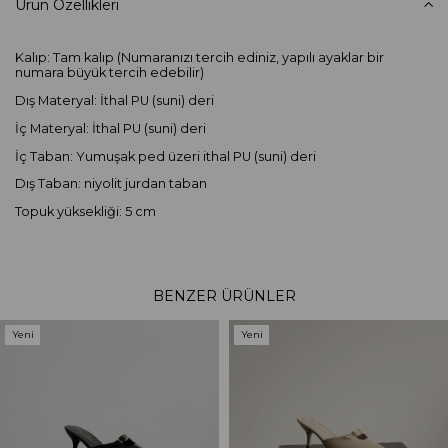
Ürün Özellikleri
Kalıp: Tam kalıp (Numaranızı tercih ediniz, yapılı ayaklar bir
numara büyük tercih edebilir)
Dış Materyal: İthal PU (suni) deri
İç Materyal: İthal PU (suni) deri
İç Taban: Yumuşak ped üzeri ithal PU (suni) deri
Dış Taban: niyolit jurdan taban
Topuk yüksekliği: 5 cm
BENZER ÜRÜNLER
Yeni
Yeni
Ürün
Ürün