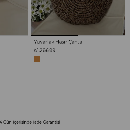
Yuvarlak Hasır Çanta
₺1.286,89
4 Gün İçerisinde İade Garantisi