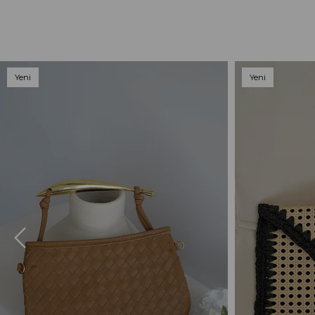
Yeni
Yeni
Ürün
Ürün