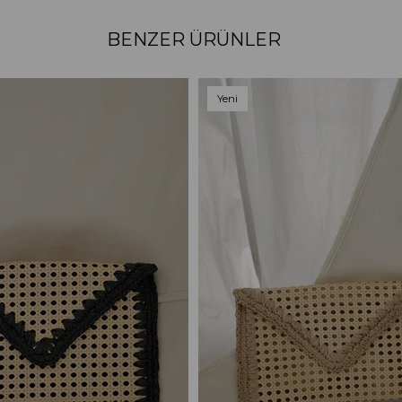
BENZER ÜRÜNLER
Yeni
Ürün