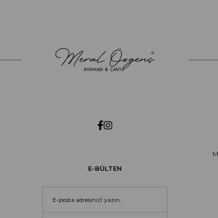
M
E-BÜLTEN