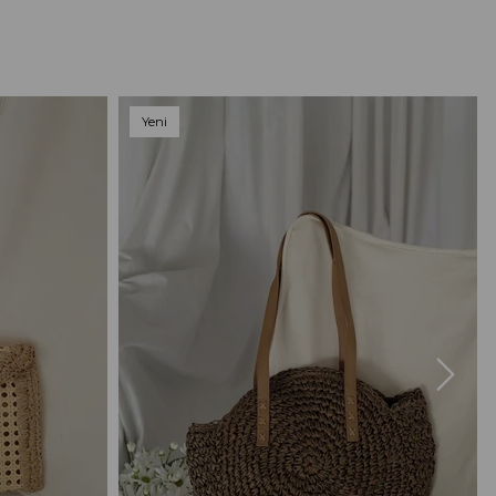
Yeni
Ürün