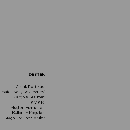
DESTEK
Gizlilik Politikası
esafeli Satış Sözleşmesi
Kargo & Teslimat
K.V.K.K.
Müşteri Hizmetleri
Kullanım Koşulları
Sıkça Sorulan Sorular