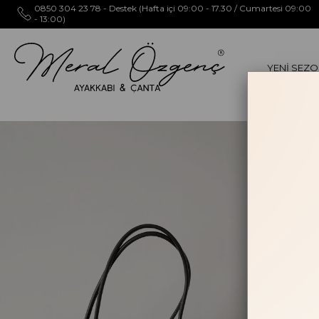
0850 304 23 78 - Destek (Hafta içi 09:00 - 17.30 / Cumartesi 09:00
- 13:00)
YENİ SEZ