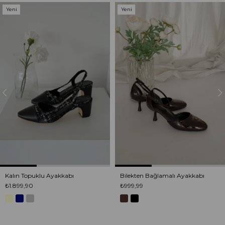
Yeni
Yeni
Ürün
Ürün
Kalın Topuklu Ayakkabı
Bilekten Bağlamalı Ayakkabı
₺1.899,90
₺999,99