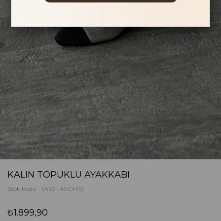
KALIN TOPUKLU AYAKKABI
Stok Kodu
(AV21140GMS)
₺1.899,90