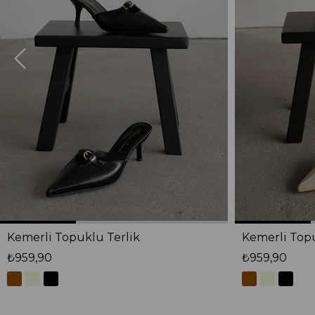
Kemerli Topuklu Terlik
Kemerli Topu
₺959,90
₺959,90