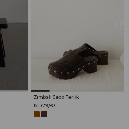
Zımbalı Sabo Terlik
₺1.379,90