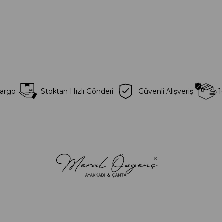
Kargo
Stoktan Hızlı Gönderi
Güvenli Alışveriş
1