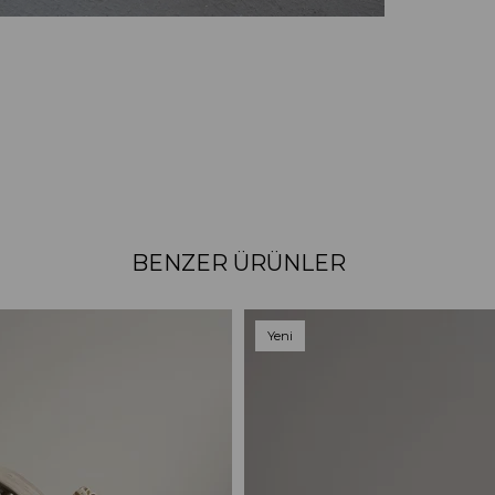
BENZER ÜRÜNLER
Yeni
Ürün