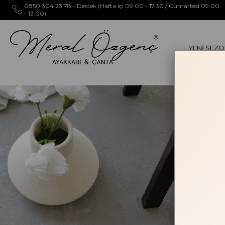
0850 304 23 78 - Destek (Hafta içi 09:00 - 17.30 / Cumartesi 09:00
- 13:00)
YENİ SEZ