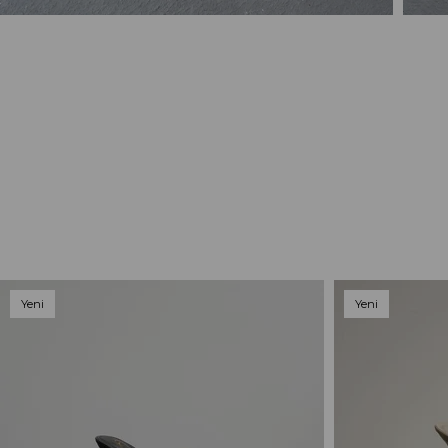
Yeni
Yeni
Ürün
Ürün