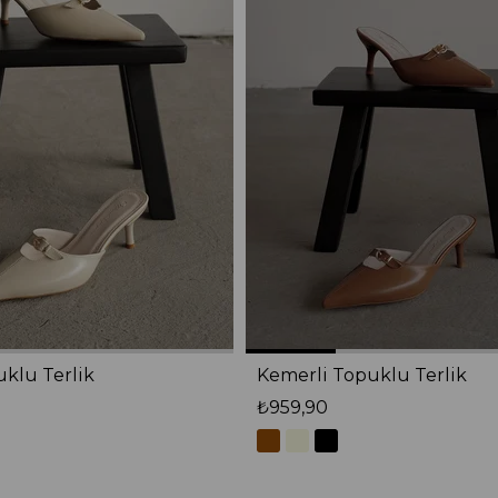
klu Terlik
Kemerli Topuklu Terlik
₺959,90