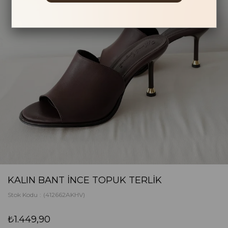
KALIN BANT İNCE TOPUK TERLIK
Stok Kodu
(412662AKHV)
₺1.449,90