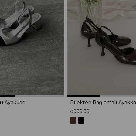
lu Ayakkabı
Bilekten Bağlamalı Ayakka
₺999,99