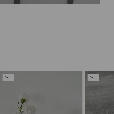
Yeni
Yeni
Ürün
Ürün