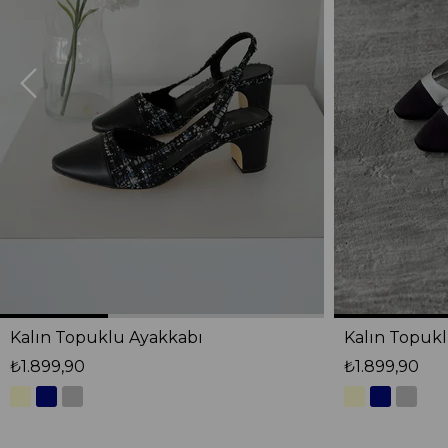
Kalın Topuklu Ayakkabı
Kalın Topuk
₺1.899,90
₺1.899,90