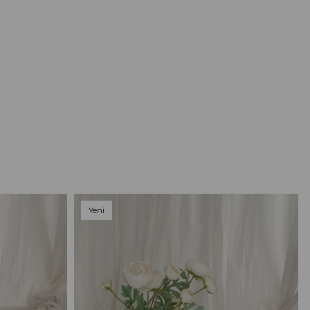
Yeni
Ürün