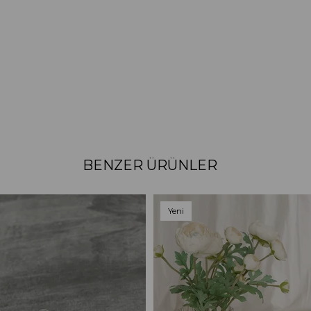
BENZER ÜRÜNLER
Yeni
Ürün