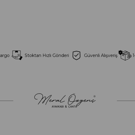
Kargo
Stoktan Hızlı Gönderi
Güvenli Alışveriş
1