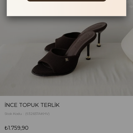
İNCE TOPUK TERLIK
Stok Kodu
(932657AKHV)
₺1.759,90