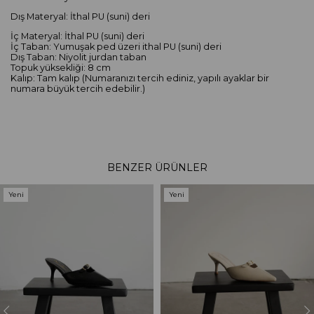
Dış Materyal: İthal PU (suni) deri
İç Materyal: İthal PU (suni) deri
İç Taban: Yumuşak ped üzeri ithal PU (suni) deri
Dış Taban: Niyolit jurdan taban
Topuk yüksekliği: 8 cm
Kalıp: Tam kalıp (Numaranızı tercih ediniz, yapılı ayaklar bir
numara büyük tercih edebilir.)
BENZER ÜRÜNLER
Yeni
Yeni
Ürün
Ürün