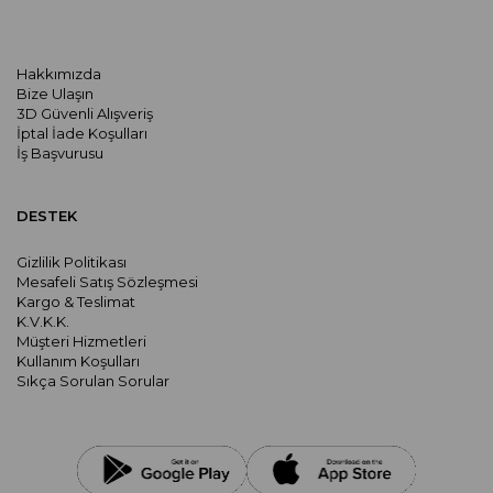
Hakkımızda
Bize Ulaşın
3D Güvenli Alışveriş
İptal İade Koşulları
İş Başvurusu
DESTEK
Gizlilik Politikası
Mesafeli Satış Sözleşmesi
Kargo & Teslimat
K.V.K.K.
Müşteri Hizmetleri
Kullanım Koşulları
Sıkça Sorulan Sorular