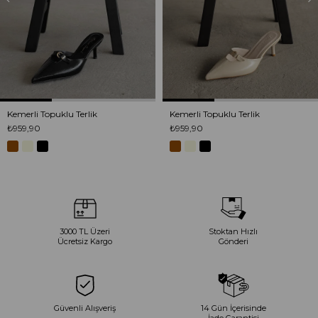
Kemerli Topuklu Terlik
Kemerli Topuklu Terlik
₺959,90
₺959,90
3000 TL Üzeri
Stoktan Hızlı
Ücretsiz Kargo
Gönderi
Güvenli Alışveriş
14 Gün İçerisinde