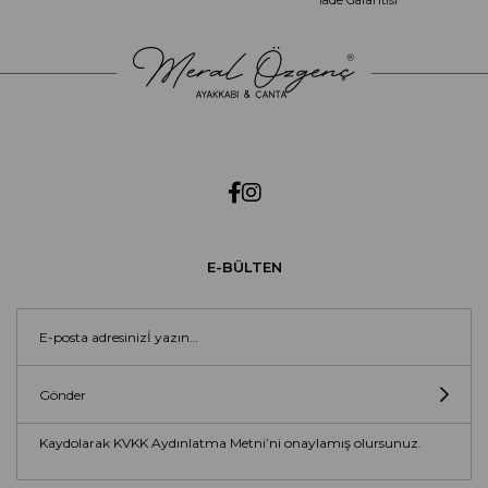
İade Garantisi
E-BÜLTEN
Gönder
Kaydolarak KVKK Aydınlatma Metni’ni onaylamış olursunuz.