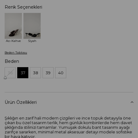
Renk Seçenekleri
Acı Kahve
Siyah
Beden Tablosu
Beden
36
37
38
39
40
Ürün Özellikleri
Şıklığın en zarif hali modern çizgileri ve ince topuk detayıyla öne
çıkan bu özel tasarım terlik, hem günlük kombinlerde hem davet
şıklığında stilinizi tamamlar. Yumuşak dokulu bant tasarımı ayağı
zarifçe sararken, minimal metal aksesuar detayı modele sofistike
bir hava katıyor.