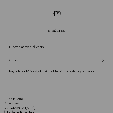
E-BÜLTEN
Gönder
Kaydolarak KVKK Aydınlatma Metni’ni onaylamış olursunuz.
Hakkımızda
Bize Ulaşın
3D Güvenli Alışveriş
İptal İade Koşulları