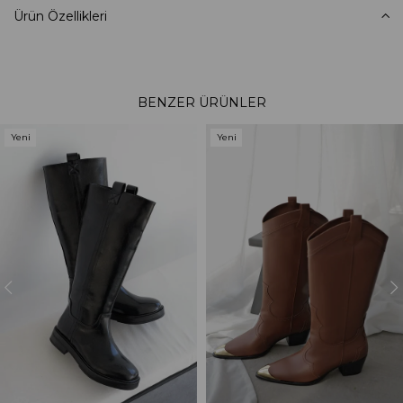
Ürün Özellikleri
BENZER ÜRÜNLER
Yeni
Yeni
Ürün
Ürün