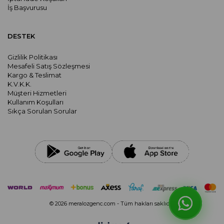
İş Başvurusu
DESTEK
Gizlilik Politikası
Mesafeli Satış Sözleşmesi
Kargo & Teslimat
K.V.K.K.
Müşteri Hizmetleri
Kullanım Koşulları
Sıkça Sorulan Sorular
© 2026 meralozgenc.com - Tüm hakları saklıdır.