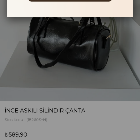
İNCE ASKILI SILINDIR ÇANTA
Stok Kodu
(18260SYH)
₺589,90