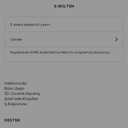
E-BÜLTEN
Gönder
Kaydolarak KVKK Aydınlatma Metni’ni onaylamış olursunuz.
Hakkımızda
Bize Ulaşın
3D Güvenli Alışveriş
İptal İade Koşulları
İş Başvurusu
DESTEK