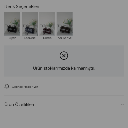
Renk Seçenekleri
Tükendi
Tükendi
Tükendi
Tükendi
Siyah
Lacivert
Bordo
Acı Kahve
Ürün stoklarımızda kalmamıştır.
Gelince Haber Ver
Ürün Özellikleri