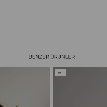
BENZER ÜRÜNLER
Yeni
Ürün