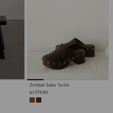
Zımbalı Sabo Terlik
₺1.379,90