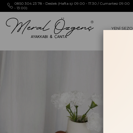
0850 304 23 78 - Destek (Hafta içi 09:00 - 17.30 / Cumartesi 09:00
- 13:00)
YENİ SEZ