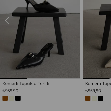
Kemerli Topuklu Terlik
Kemerli Topu
₺959,90
₺959,90