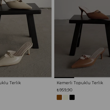
klu Terlik
Kemerli Topuklu Terlik
₺959,90