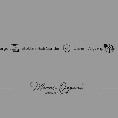
Kargo
Stoktan Hızlı Gönderi
Güvenli Alışveriş
1