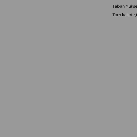
Taban Yüksek
Tam kalıptır,