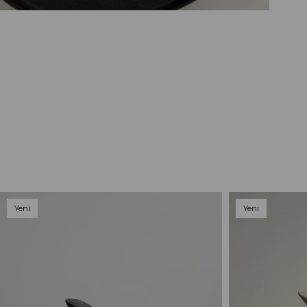
Yeni
Yeni
Ürün
Ürün