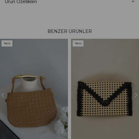
Ürün Özellikleri
BENZER ÜRÜNLER
Yeni
Yeni
Ürün
Ürün