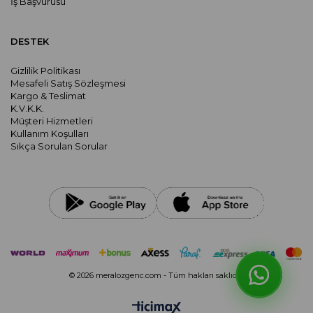
İş Başvurusu
DESTEK
Gizlilik Politikası
Mesafeli Satış Sözleşmesi
Kargo & Teslimat
K.V.K.K.
Müşteri Hizmetleri
Kullanım Koşulları
Sıkça Sorulan Sorular
© 2026 meralozgenc.com - Tüm hakları saklıdır.