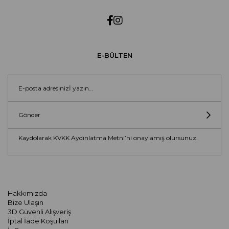
E-BÜLTEN
Gönder
Kaydolarak KVKK Aydınlatma Metni’ni onaylamış olursunuz.
Hakkımızda
Bize Ulaşın
3D Güvenli Alışveriş
İptal İade Koşulları