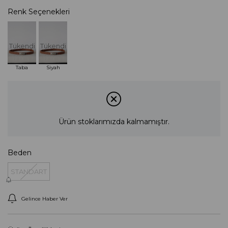
Renk Seçenekleri
Tükendi
Tükendi
Taba
Siyah
Ürün stoklarımızda kalmamıştır.
Beden
STANDART
Gelince Haber Ver