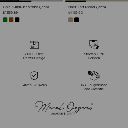
Gold Kulplu Kapitone Çanta
Hasır Zarf Model Çanta
₺1.539,89
₺1.169,90
3000 TL Üzeri
Stoktan Hızlı
Ücretsiz Kargo
Gönderi
Güvenli Alışveriş
14 Gün İçerisinde
İade Garantisi