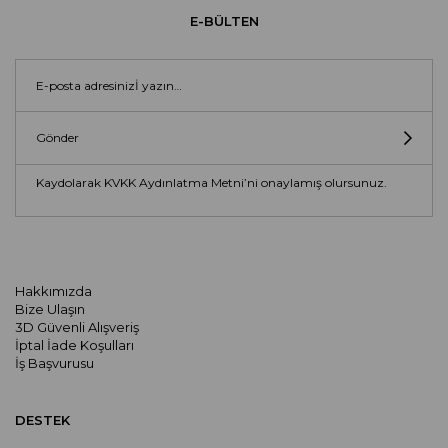
E-BÜLTEN
Gönder
Kaydolarak KVKK Aydınlatma Metni’ni onaylamış olursunuz.
Hakkımızda
Bize Ulaşın
3D Güvenli Alışveriş
İptal İade Koşulları
İş Başvurusu
DESTEK