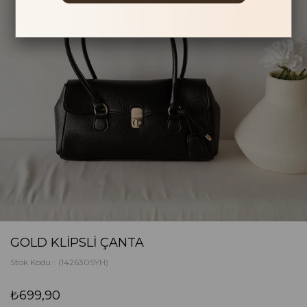
GOLD KLIPSLI ÇANTA
Stok Kodu
(142630SYH)
₺699,90