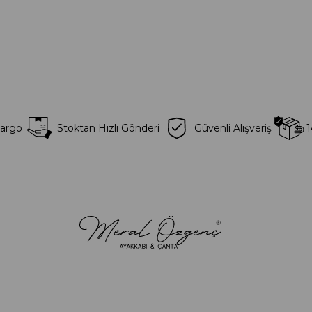
Kargo
Stoktan Hızlı Gönderi
Güvenli Alışveriş
1