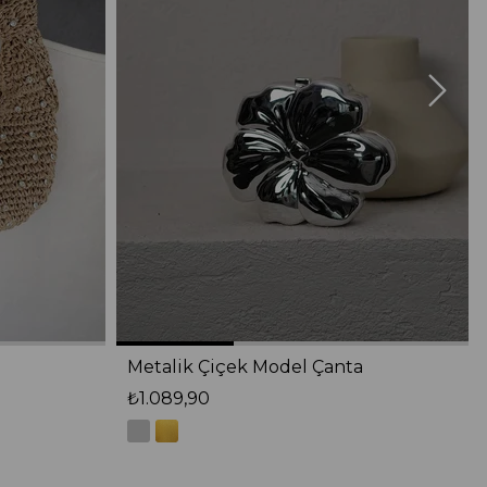
Metalik Çiçek Model Çanta
₺1.089,90