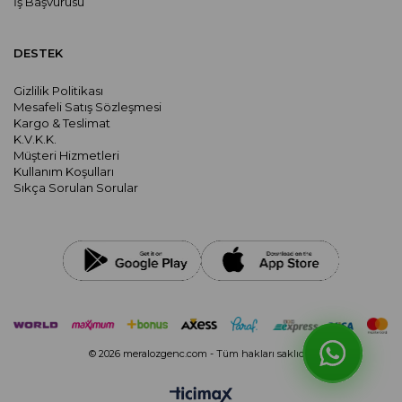
İş Başvurusu
DESTEK
Gizlilik Politikası
Mesafeli Satış Sözleşmesi
Kargo & Teslimat
K.V.K.K.
Müşteri Hizmetleri
Kullanım Koşulları
Sıkça Sorulan Sorular
© 2026 meralozgenc.com - Tüm hakları saklıdır.