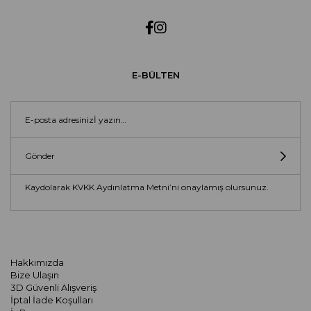
E-BÜLTEN
Gönder
Kaydolarak KVKK Aydınlatma Metni’ni onaylamış olursunuz.
Hakkımızda
Bize Ulaşın
3D Güvenli Alışveriş
İptal İade Koşulları