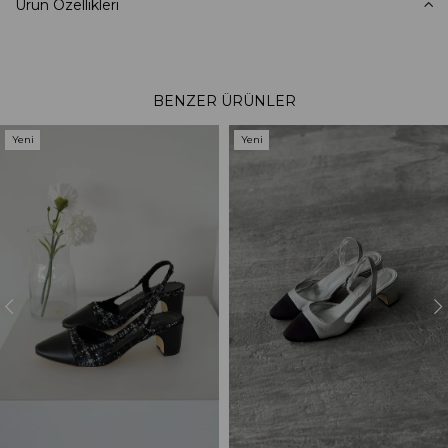
Ürün Özellikleri
BENZER ÜRÜNLER
Yeni
Yeni
Ürün
Ürün