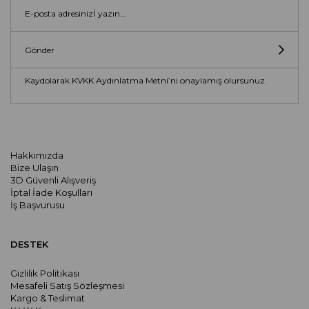
Gönder
Kaydolarak KVKK Aydınlatma Metni’ni onaylamış olursunuz.
Hakkımızda
Bize Ulaşın
3D Güvenli Alışveriş
İptal İade Koşulları
İş Başvurusu
DESTEK
Gizlilik Politikası
Mesafeli Satış Sözleşmesi
Kargo & Teslimat