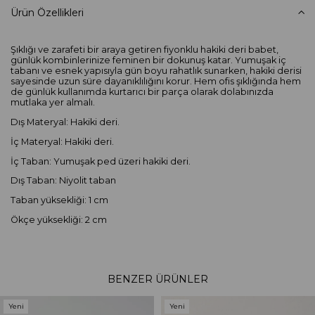
Ürün Özellikleri
Şıklığı ve zarafeti bir araya getiren fiyonklu hakiki deri babet,
günlük kombinlerinize feminen bir dokunuş katar. Yumuşak iç
tabanı ve esnek yapısıyla gün boyu rahatlık sunarken, hakiki derisi
sayesinde uzun süre dayanıklılığını korur. Hem ofis şıklığında hem
de günlük kullanımda kurtarıcı bir parça olarak dolabınızda
mutlaka yer almalı.
Dış Materyal: Hakiki deri.
İç Materyal: Hakiki deri.
İç Taban: Yumuşak ped üzeri hakiki deri.
Dış Taban: Niyolit taban
Taban yüksekliği: 1 cm
Ökçe yüksekliği: 2 cm
BENZER ÜRÜNLER
Yeni
Yeni