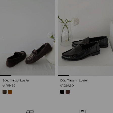
Ürün
Ürün
Süet Nakışlı Loafer
Düz Tabanlı Loafer
₺1.199,90
₺1.259,90