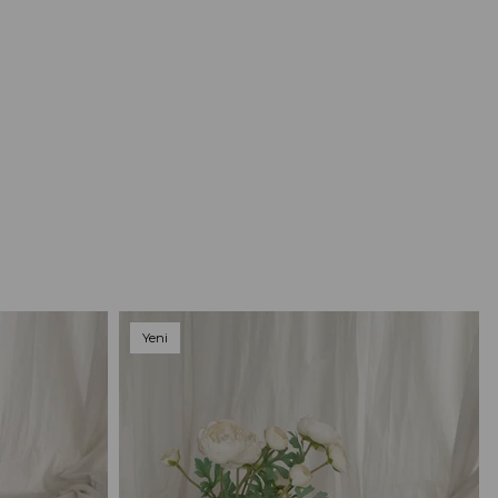
Yeni
Ürün