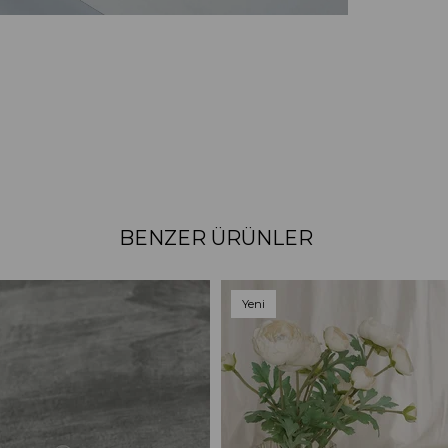
BENZER ÜRÜNLER
Yeni
Ürün