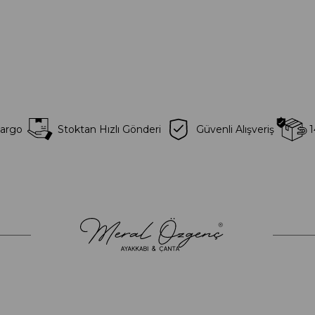
Kargo
Stoktan Hızlı Gönderi
Güvenli Alışveriş
1