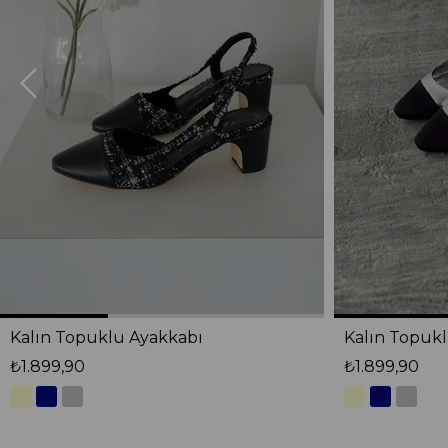
Kalın Topuklu Ayakkabı
Kalın Topuk
₺1.899,90
₺1.899,90