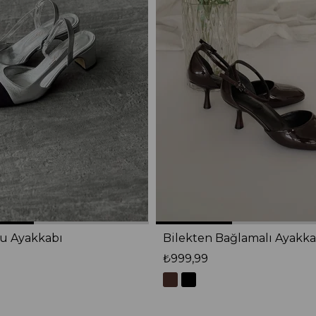
lu Ayakkabı
Bilekten Bağlamalı Ayakka
₺999,99