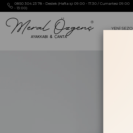
0850 304 23 78 - Destek (Hafta içi 09:00 - 17.30 / Cumartesi 09:00
- 13:00)
YENİ SEZ