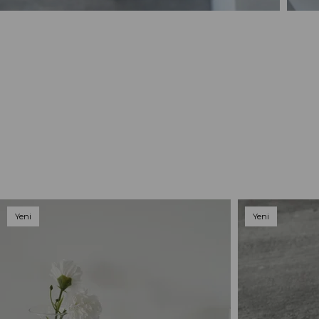
Yeni
Yeni
Ürün
Ürün