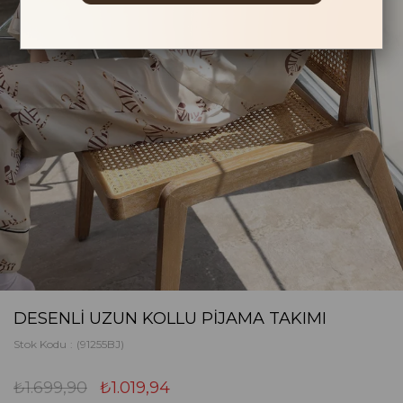
DESENLI UZUN KOLLU PIJAMA TAKIMI
Stok Kodu
(91255BJ)
₺1.699,90
₺1.019,94