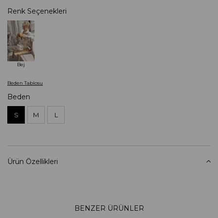
Renk Seçenekleri
Bej
Beden Tablosu
Beden
S
M
L
Ürün Özellikleri
BENZER ÜRÜNLER