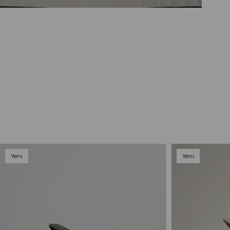
Yeni
Yeni
Ürün
Ürün