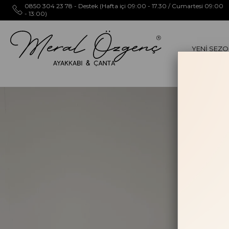
0850 304 23 78 - Destek (Hafta içi 09:00 - 17.30 / Cumartesi 09:00
- 13:00)
YENİ SEZ