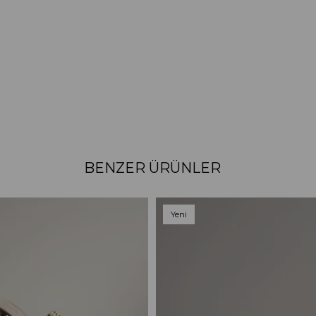
BENZER ÜRÜNLER
Yeni
Ürün