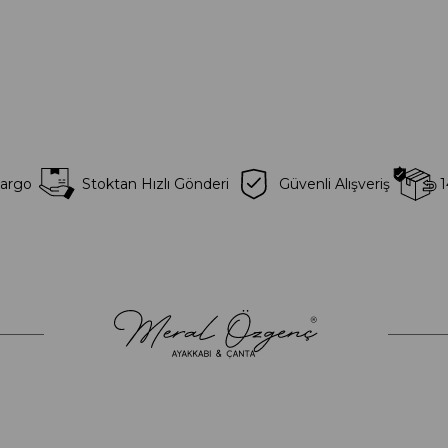
Kargo
Stoktan Hızlı Gönderi
Güvenli Alışveriş
1