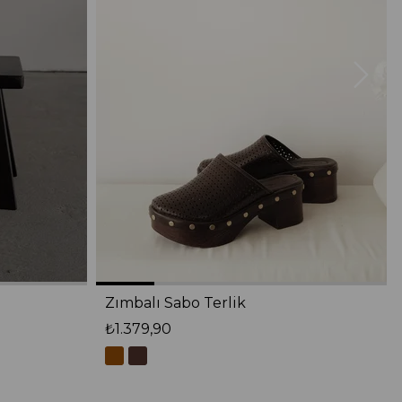
Zımbalı Sabo Terlik
₺1.379,90