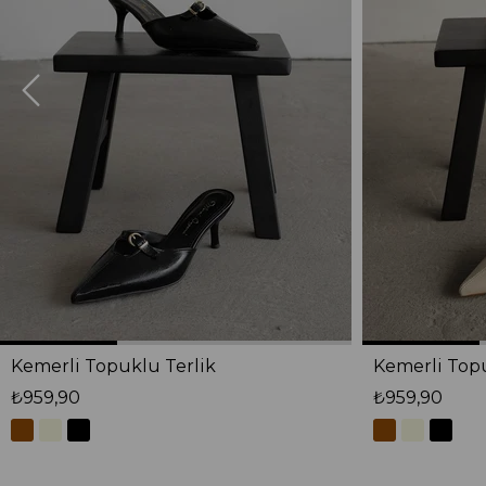
Kemerli Topuklu Terlik
Kemerli Topu
₺959,90
₺959,90