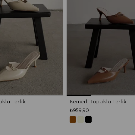
klu Terlik
Kemerli Topuklu Terlik
₺959,90