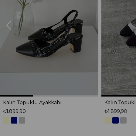
Kalın Topuklu Ayakkabı
Kalın Topuk
₺1.899,90
₺1.899,90