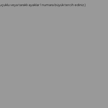
uçuklu veya taraklı ayaklar 1 numara büyük tercih ediniz.)