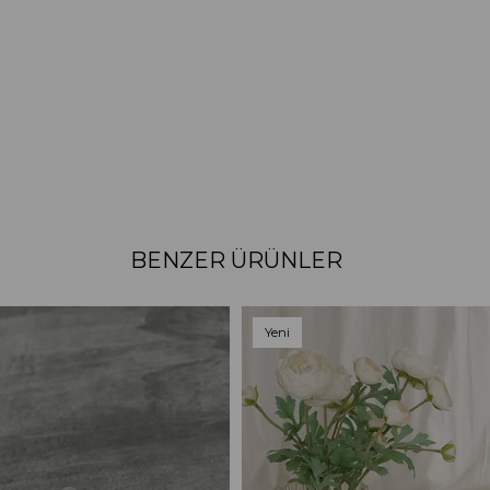
BENZER ÜRÜNLER
Yeni
Ürün