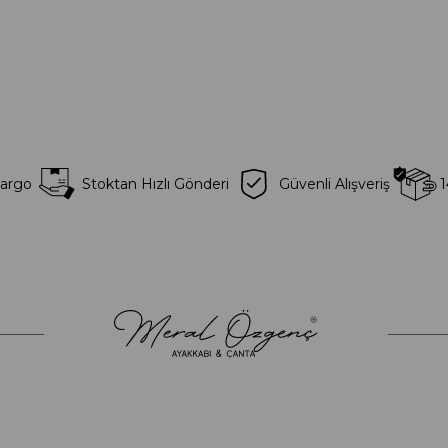
Kargo
Stoktan Hızlı Gönderi
Güvenli Alışveriş
1