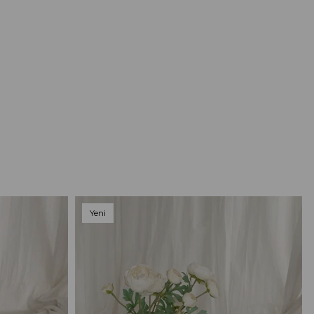
Yeni
Ürün