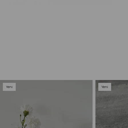
Yeni
Yeni
Ürün
Ürün