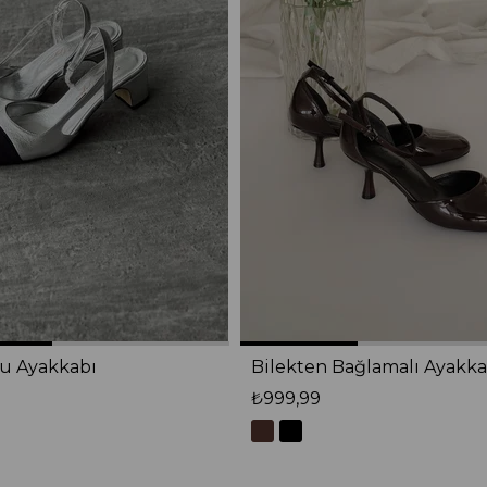
lu Ayakkabı
Bilekten Bağlamalı Ayakka
₺999,99