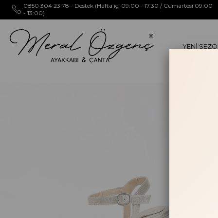
0850 304 23 78 - Destek (Hafta içi 09:00 - 17.30 / Cumartesi 09:00
- 13:00)
YENİ SEZ