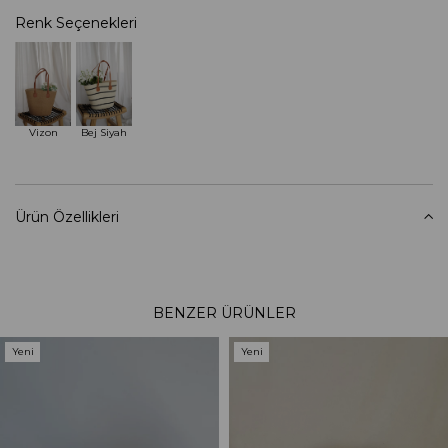
Renk Seçenekleri
Vizon
Bej Siyah
Ürün Özellikleri
BENZER ÜRÜNLER
Yeni
Yeni
Ürün
Ürün