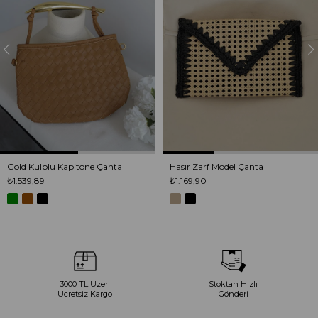
Gold Kulplu Kapitone Çanta
Hasır Zarf Model Çanta
₺1.539,89
₺1.169,90
3000 TL Üzeri
Stoktan Hızlı
Ücretsiz Kargo
Gönderi