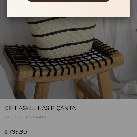
ÇIFT ASKILI HASIR ÇANTA
Stok Kodu
(221043BS)
₺799,90