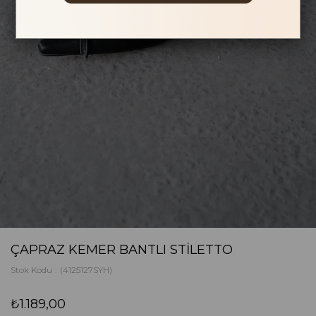
ÇAPRAZ KEMER BANTLI STILETTO
Stok Kodu
(4125127SYH)
₺1.189,00