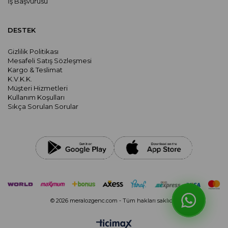
İş Başvurusu
DESTEK
Gizlilik Politikası
Mesafeli Satış Sözleşmesi
Kargo & Teslimat
K.V.K.K.
Müşteri Hizmetleri
Kullanım Koşulları
Sıkça Sorulan Sorular
© 2026 meralozgenc.com - Tüm hakları saklıdır.