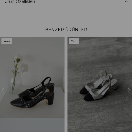
Ürün Özellikleri
BENZER ÜRÜNLER
Yeni
Yeni
Ürün
Ürün