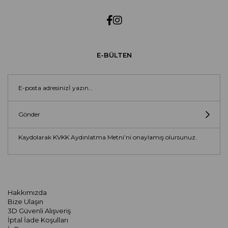
E-BÜLTEN
Gönder
Kaydolarak KVKK Aydınlatma Metni’ni onaylamış olursunuz.
Hakkımızda
Bize Ulaşın
3D Güvenli Alışveriş
İptal İade Koşulları